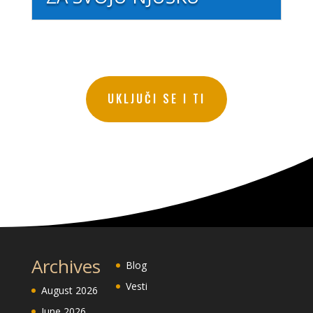
UKLJUČI SE I TI
Archives
Blog
Vesti
August 2026
June 2026