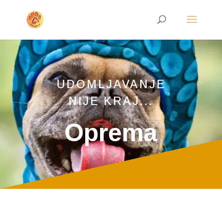
UDOMLJAVANJE
NIJE KRAJ...
Oprema